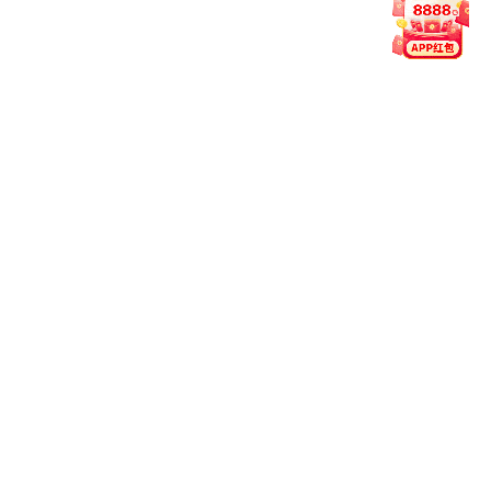
总结：
综上所述，本次“萨拉赫风波”不仅显示出顶级足球联赛中明
星球员与管理层之间微妙关系的重要性，同时也暴露出职业
体育领域普遍存在的问题。在这样一个瞬息万变的信息时
代，每一步决策都需谨慎，而良好的沟通机制则是化解矛盾
的重要保障。
未来，希望利物浦能够以此次事件为契机，加强内部管理，
以及推动更健康、更透明的发展模式。同时，相信只要各方
齐心协力，就一定能够迎来更美好的明天，实现新的辉煌！
分享到：