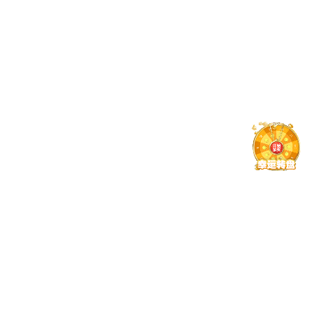
并强调所有球员在场上的表现至关重要。而不是仅仅聚焦于
个别运动员，他努力营造一种团队合作精神，以减少外界对
球队内部矛盾的猜测。
同时，他还积极组织内部会议，与队伍中的关键人物进行沟
通。在这些会议上，他鼓励大家畅所欲言，以便更好地理解
彼此之间的问题并寻找解决方案。通过这种方式，他成功地
增强了一部分球员间的信息透明度，使得大家能够更加团结
一致，共同面对即将到来的挑战。
此外，斯洛特还在训练中增加了一些团队活动，以提升队伍
整体士气。他意识到，要想克服当前困难，仅靠战术调整是
不够的，更需要建立良好的心理氛围。因此，他通过各种方
式激励队员们重新找回信心，让他们明白只有团结才能取得
胜利。
4、未来展望与建议